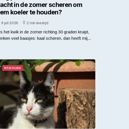
acht in de zomer scheren om
em koeler te houden?
9 juli 2026
2 min leestijd
ls het kwik in de zomer richting 30 graden kruipt,
enken veel baasjes: kaal scheren, dan heeft mij...
Informatie