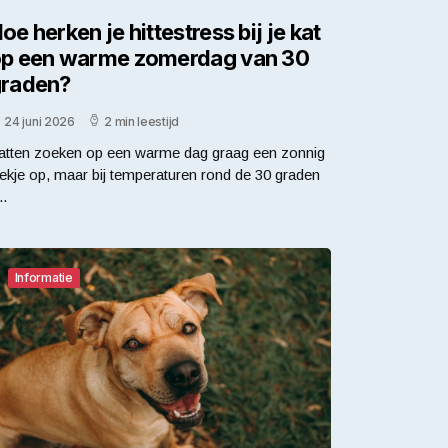
oe herken je hittestress bij je kat
p een warme zomerdag van 30
raden?
24 juni 2026
2 min leestijd
atten zoeken op een warme dag graag een zonnig
lekje op, maar bij temperaturen rond de 30 graden
..
Informatie