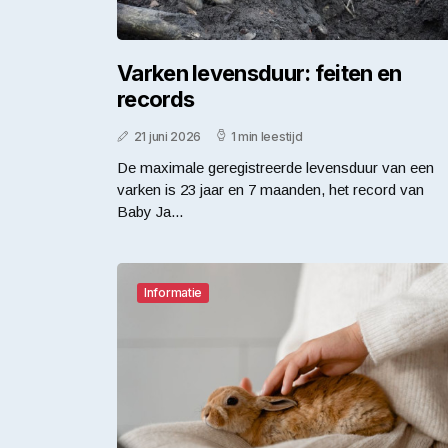
Varken levensduur: feiten en
records
21 juni 2026
1 min leestijd
De maximale geregistreerde levensduur van een
varken is 23 jaar en 7 maanden, het record van
Baby Ja...
Informatie