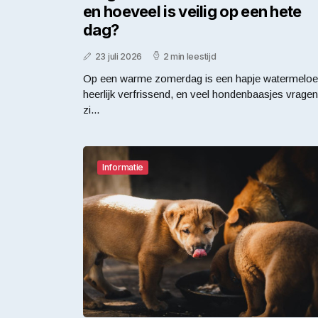
en hoeveel is veilig op een hete
dag?
23 juli 2026
2 min leestijd
Op een warme zomerdag is een hapje watermelo
heerlijk verfrissend, en veel hondenbaasjes vragen
zi...
Informatie