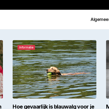
Algemee
Informatie
n
Hoe gevaarlijk is blauwalg voor je
M