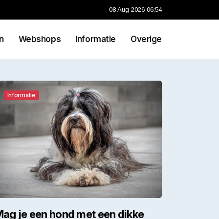
08 Aug 2026 06:54
n
Webshops
Informatie
Overige
Informatie
ag je een hond met een dikke