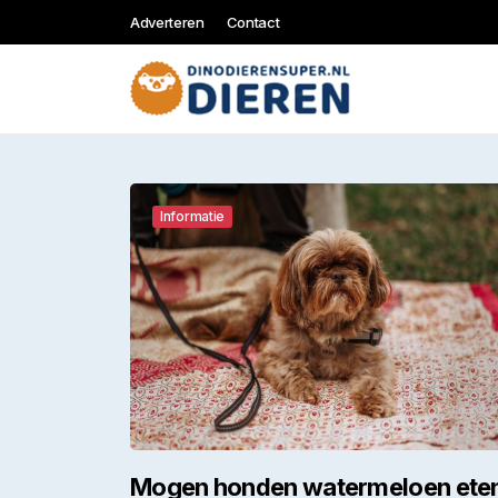
Adverteren
Contact
Informatie
Mogen honden watermeloen ete