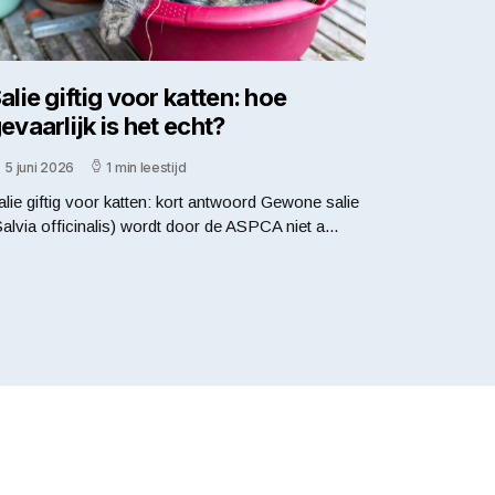
alie giftig voor katten: hoe
evaarlijk is het echt?
5 juni 2026
1 min leestijd
alie giftig voor katten: kort antwoord Gewone salie
Salvia officinalis) wordt door de ASPCA niet a...