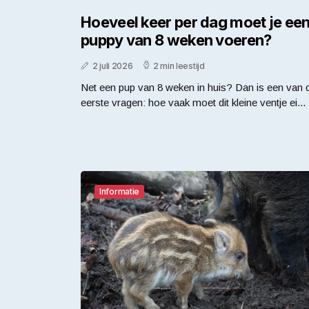
Hoeveel keer per dag moet je ee
puppy van 8 weken voeren?
2 juli 2026
2 min leestijd
Net een pup van 8 weken in huis? Dan is een van 
eerste vragen: hoe vaak moet dit kleine ventje ei...
Informatie