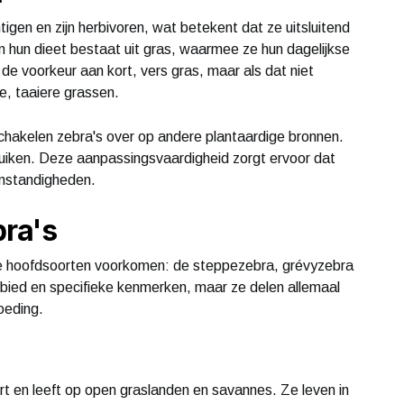
igen en zijn herbivoren, wat betekent dat ze uitsluitend
n hun dieet bestaat uit gras, waarmee ze hun dagelijkse
e voorkeur aan kort, vers gras, maar als dat niet
e, taaiere grassen.
chakelen zebra's over op andere plantaardige bronnen.
ruiken. Deze aanpassingsvaardigheid zorgt ervoor dat
omstandigheden.
ra's
drie hoofdsoorten voorkomen: de steppezebra, grévyzebra
gebied en specifieke kenmerken, maar ze delen allemaal
oeding.
 en leeft op open graslanden en savannes. Ze leven in