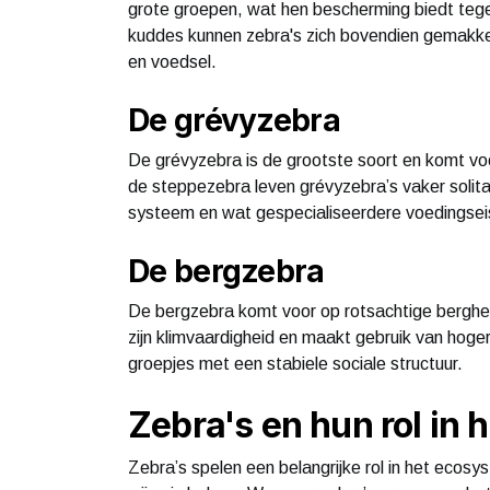
grote groepen, wat hen bescherming biedt tegen
kuddes kunnen zebra's zich bovendien gemakke
en voedsel.
De grévyzebra
De grévyzebra is de grootste soort en komt voo
de steppezebra leven grévyzebra’s vaker solita
systeem en wat gespecialiseerdere voedingseise
De bergzebra
De bergzebra komt voor op rotsachtige berghell
zijn klimvaardigheid en maakt gebruik van hogere
groepjes met een stabiele sociale structuur.
Zebra's en hun rol in
Zebra’s spelen een belangrijke rol in het ecosys