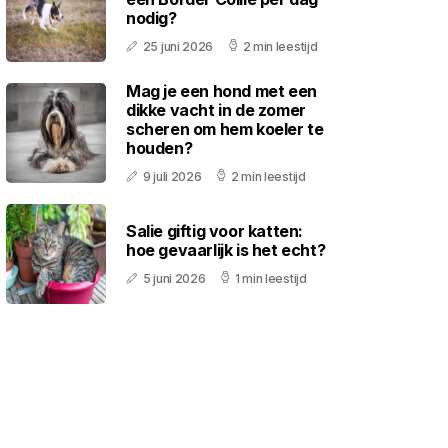
nodig?
25 juni 2026
2 min leestijd
Mag je een hond met een
dikke vacht in de zomer
scheren om hem koeler te
houden?
9 juli 2026
2 min leestijd
Salie giftig voor katten:
hoe gevaarlijk is het echt?
5 juni 2026
1 min leestijd