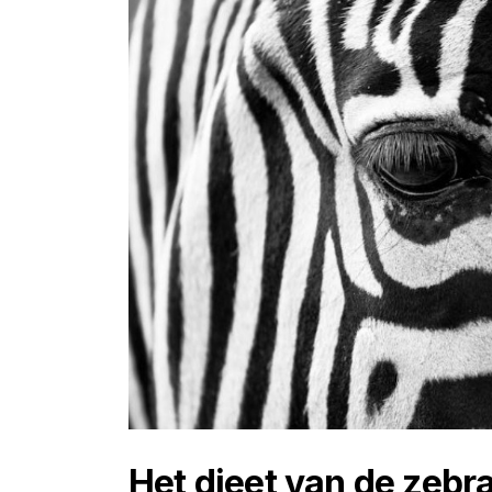
Het dieet van de zebr