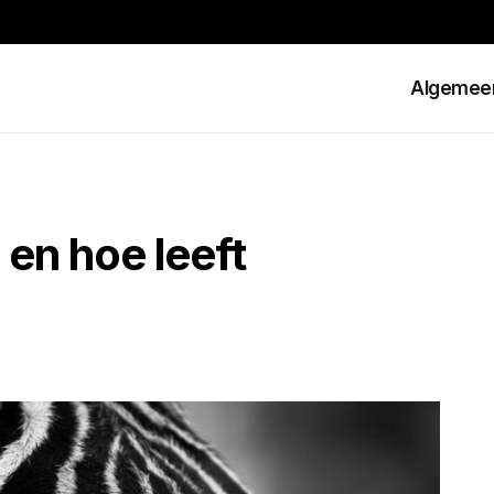
Algemee
 en hoe leeft