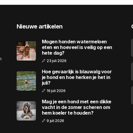
Nieuwe artikelen
n
Mogen honden watermeloen
eten en hoeveel is veilig op een
hete dag?
n
23 juli 2026
Hoe gevaarlijk is blauwalg voor
je hond en hoe herken je het in
juli?
16 juli 2026
Mag je een hond met een dikke
vacht in de zomer scheren om
hem koeler te houden?
9 juli 2026