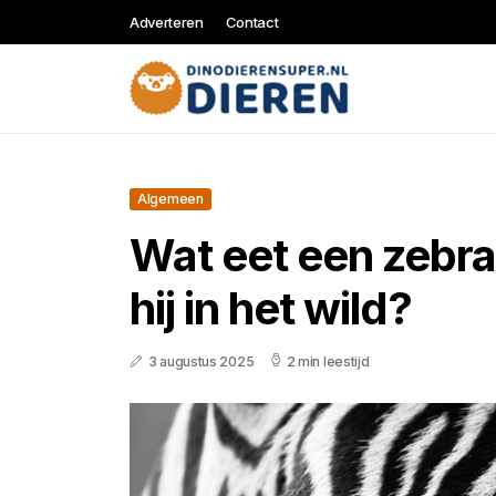
Adverteren
Contact
Algemeen
Wat eet een zebra
hij in het wild?
3 augustus 2025
2 min leestijd