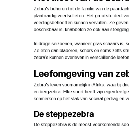
Zebra's behoren tot de familie van de paardacht
plantaardig voedsel eten. Het grootste deel va
voedingsbehoeften kunnen vervullen. Ze geven d
beschikbaar is, knabbelen ze ook aan stengelig
In droge seizoenen, wanneer gras schaars is, s
Ze eten dan bladeren, schors en soms zelfs st
zebra’s kunnen overleven in verschillende leef
Leefomgeving van zeb
Zebra's leven voornamelijk in Afrika, waarbij 
en bergzebra. Elke soort heeft zijn eigen leef
kenmerken op het vlak van sociaal gedrag en v
De steppezebra
De steppezebra is de meest voorkomende soort