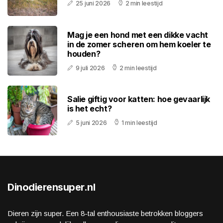
25 juni 2026
2 min leestijd
Mag je een hond met een dikke vacht
in de zomer scheren om hem koeler te
houden?
9 juli 2026
2 min leestijd
Salie giftig voor katten: hoe gevaarlijk
is het echt?
5 juni 2026
1 min leestijd
Dinodierensuper.nl
Dieren zijn super. Een 8-tal enthousiaste betrokken bloggers