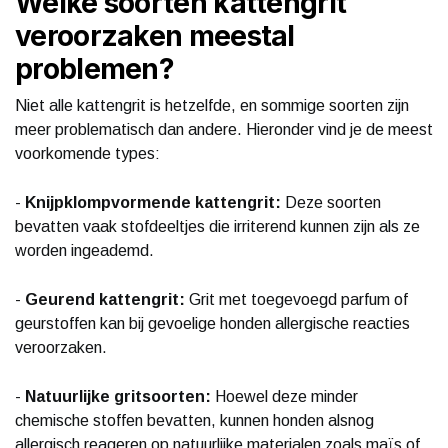
Welke soorten kattengrit
veroorzaken meestal
problemen?
Niet alle kattengrit is hetzelfde, en sommige soorten zijn
meer problematisch dan andere. Hieronder vind je de meest
voorkomende types:
-
Knijpklompvormende kattengrit:
Deze soorten
bevatten vaak stofdeeltjes die irriterend kunnen zijn als ze
worden ingeademd.
-
Geurend kattengrit:
Grit met toegevoegd parfum of
geurstoffen kan bij gevoelige honden allergische reacties
veroorzaken.
-
Natuurlijke gritsoorten:
Hoewel deze minder
chemische stoffen bevatten, kunnen honden alsnog
allergisch reageren op natuurlijke materialen zoals maïs of