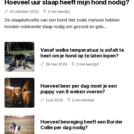
Hoeveel uur slaap heeft mijn hond nodig?
24 oktober 2025
2 min leestijd
De slaapbehoefte van een hond Net zoals mensen hebben
honden voldoende slaap nodig om gezond en gelu...
Vanaf welke temperatuur is asfalt te
heet om je hond op te laten lopen?
28 mei 2026
2 min leestijd
Hoeveel keer per dag moet je een
puppy van 8 weken voeren?
2 juli 2026
2 min leestijd
Hoeveel beweging heeft een Border
Collie per dag nodig?