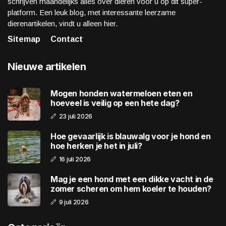
schrijven maandelijks alles over dieren voor u op dit super-
platform. Een leuk blog, met interessante leerzame
dierenartikelen, vindt u alleen hier.
Sitemap
Contact
Nieuwe artikelen
Mogen honden watermeloen eten en
hoeveel is veilig op een hete dag?
23 juli 2026
Hoe gevaarlijk is blauwalg voor je hond en
hoe herken je het in juli?
16 juli 2026
Mag je een hond met een dikke vacht in de
zomer scheren om hem koeler te houden?
9 juli 2026