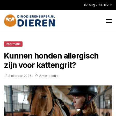
07 Aug 2026 05:52
Informatie
Kunnen honden allergisch
zijn voor kattengrit?
3 oktober 2025
2 min leestijd