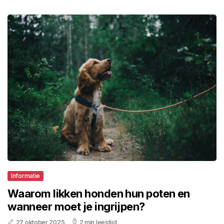
Informatie
Waarom likken honden hun poten en
wanneer moet je ingrijpen?
27 oktober 2025
2 min leestijd