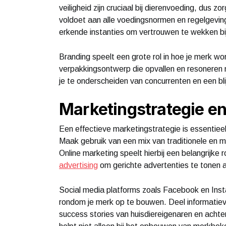
veiligheid zijn cruciaal bij dierenvoeding, dus z
voldoet aan alle voedingsnormen en regelgeving
erkende instanties om vertrouwen te wekken b
Branding speelt een grote rol in hoe je merk 
verpakkingsontwerp die opvallen en resoneren m
je te onderscheiden van concurrenten en een bli
Marketingstrategie e
Een effectieve marketingstrategie is essentiee
Maak gebruik van een mix van traditionele en 
Online marketing speelt hierbij een belangrijke
advertising
om gerichte advertenties te tonen a
Social media platforms zoals Facebook en Ins
rondom je merk op te bouwen. Deel informatieve
success stories van huisdiereigenaren en achter