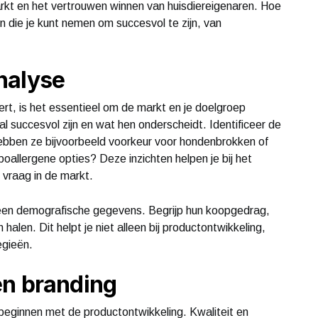
rkt en het vertrouwen winnen van huisdiereigenaren. Hoe
 die je kunt nemen om succesvol te zijn, van
nalyse
rt, is het essentieel om de markt en je doelgroep
l succesvol zijn en wat hen onderscheidt. Identificeer de
ebben ze bijvoorbeeld voorkeur voor hondenbrokken of
poallergene opties? Deze inzichten helpen je bij het
 vraag in de markt.
een demografische gegevens. Begrijp hun koopgedrag,
alen. Dit helpt je niet alleen bij productontwikkeling,
egieën.
en branding
 beginnen met de productontwikkeling. Kwaliteit en