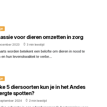
ge
assie voor dieren omzetten in zorg
december 2023
3 min leestijd
arts worden betekent een belofte om dieren in nood te
 en hun levenskwaliteit te verbe...
ge
e 5 diersoorten kun je in het Andes
ergte spotten?
september 2024
2 min leestijd