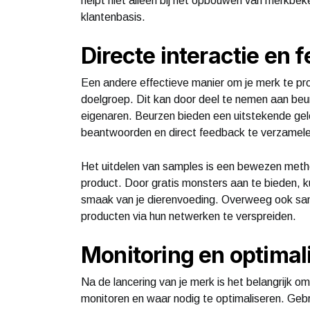
helpt niet alleen bij het opbouwen van merkbek
klantenbasis.
Directe interactie en 
Een andere effectieve manier om je merk te pro
doelgroep. Dit kan door deel te nemen aan beu
eigenaren. Beurzen bieden een uitstekende gel
beantwoorden en direct feedback te verzamele
Het uitdelen van samples is een bewezen met
product. Door gratis monsters aan te bieden, ku
smaak van je dierenvoeding. Overweeg ook sam
producten via hun netwerken te verspreiden.
Monitoring en optimal
Na de lancering van je merk is het belangrijk o
monitoren en waar nodig te optimaliseren. Gebr