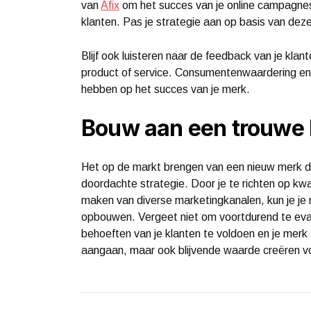
van
Afix
om het succes van je online campagnes t
klanten. Pas je strategie aan op basis van dez
Blijf ook luisteren naar de feedback van je kl
product of service. Consumentenwaardering e
hebben op het succes van je merk.
Bouw aan een trouwe 
Het op de markt brengen van een nieuw merk di
doordachte strategie. Door je te richten op kwal
maken van diverse marketingkanalen, kun je je 
opbouwen. Vergeet niet om voortdurend te eva
behoeften van je klanten te voldoen en je merk t
aangaan, maar ook blijvende waarde creëren vo