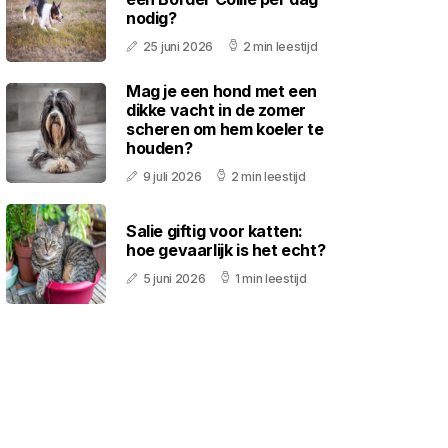
nodig?
25 juni 2026
2 min leestijd
Mag je een hond met een
dikke vacht in de zomer
scheren om hem koeler te
houden?
9 juli 2026
2 min leestijd
Salie giftig voor katten:
hoe gevaarlijk is het echt?
5 juni 2026
1 min leestijd