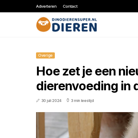
Adverteren
Contact
Overige
Hoe zet je een ni
dierenvoeding in 
30 juli 2024
3 min leestijd