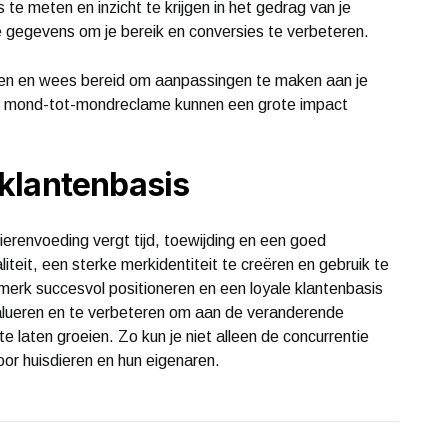
e meten en inzicht te krijgen in het gedrag van je
e gegevens om je bereik en conversies te verbeteren.
anten en wees bereid om aanpassingen te maken aan je
n mond-tot-mondreclame kunnen een grote impact
klantenbasis
erenvoeding vergt tijd, toewijding en een goed
iteit, een sterke merkidentiteit te creëren en gebruik te
merk succesvol positioneren en een loyale klantenbasis
lueren en te verbeteren om aan de veranderende
e laten groeien. Zo kun je niet alleen de concurrentie
or huisdieren en hun eigenaren.