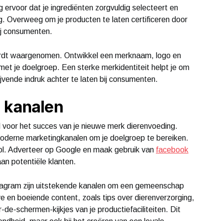
org ervoor dat je ingrediënten zorgvuldig selecteert en
. Overweeg om je producten te laten certificeren door
ij consumenten.
wordt waargenomen. Ontwikkel een merknaam, logo en
et je doelgroep. Een sterke merkidentiteit helpt je om
jvende indruk achter te laten bij consumenten.
n kanalen
l voor het succes van je nieuwe merk dierenvoeding.
moderne marketingkanalen om je doelgroep te bereiken.
 rol. Adverteer op Google en maak gebruik van
facebook
an potentiële klanten.
tagram zijn uitstekende kanalen om een gemeenschap
 en boeiende content, zoals tips over dierenverzorging,
-de-schermen-kijkjes van je productiefaciliteiten. Dit