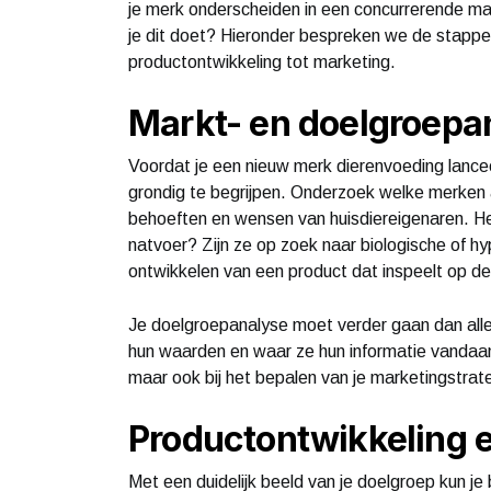
je merk onderscheiden in een concurrerende ma
je dit doet? Hieronder bespreken we de stappen
productontwikkeling tot marketing.
Markt- en doelgroepa
Voordat je een nieuw merk dierenvoeding lancee
grondig te begrijpen. Onderzoek welke merken a
behoeften en wensen van huisdiereigenaren. H
natvoer? Zijn ze op zoek naar biologische of hy
ontwikkelen van een product dat inspeelt op de
Je doelgroepanalyse moet verder gaan dan all
hun waarden en waar ze hun informatie vandaan h
maar ook bij het bepalen van je marketingstrat
Productontwikkeling 
Met een duidelijk beeld van je doelgroep kun je