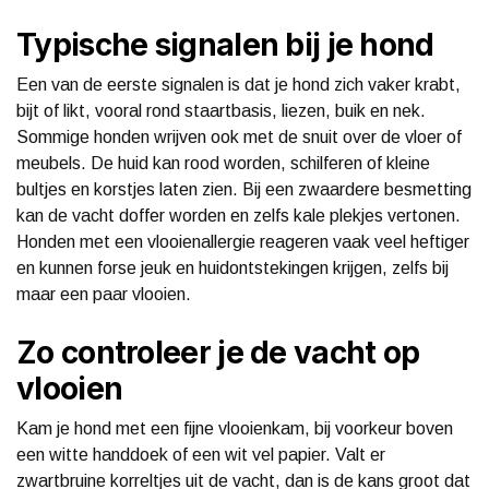
Typische signalen bij je hond
Een van de eerste signalen is dat je hond zich vaker krabt,
bijt of likt, vooral rond staartbasis, liezen, buik en nek.
Sommige honden wrijven ook met de snuit over de vloer of
meubels. De huid kan rood worden, schilferen of kleine
bultjes en korstjes laten zien. Bij een zwaardere besmetting
kan de vacht doffer worden en zelfs kale plekjes vertonen.
Honden met een vlooienallergie reageren vaak veel heftiger
en kunnen forse jeuk en huidontstekingen krijgen, zelfs bij
maar een paar vlooien.
Zo controleer je de vacht op
vlooien
Kam je hond met een fijne vlooienkam, bij voorkeur boven
een witte handdoek of een wit vel papier. Valt er
zwartbruine korreltjes uit de vacht, dan is de kans groot dat