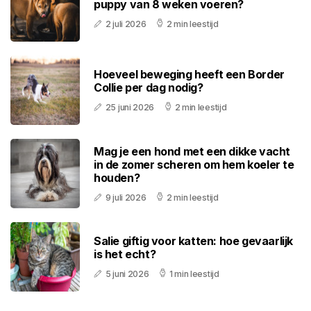
puppy van 8 weken voeren?
2 juli 2026
2 min leestijd
Hoeveel beweging heeft een Border
Collie per dag nodig?
25 juni 2026
2 min leestijd
Mag je een hond met een dikke vacht
in de zomer scheren om hem koeler te
houden?
9 juli 2026
2 min leestijd
Salie giftig voor katten: hoe gevaarlijk
is het echt?
5 juni 2026
1 min leestijd