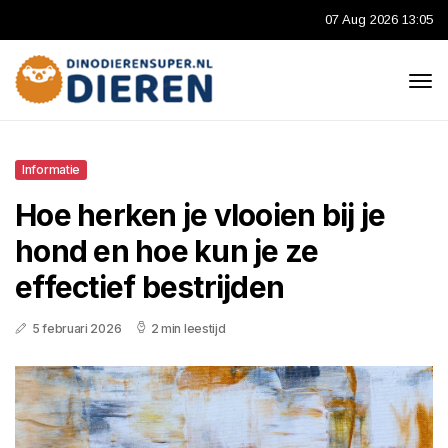
07 Aug 2026 13:05
Informatie
Hoe herken je vlooien bij je
hond en hoe kun je ze
effectief bestrijden
5 februari 2026
2 min leestijd