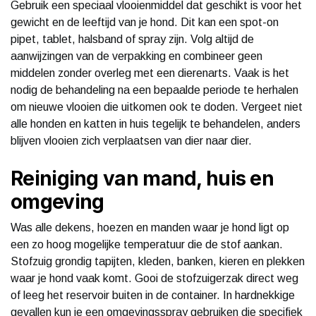
Gebruik een speciaal vlooienmiddel dat geschikt is voor het
gewicht en de leeftijd van je hond. Dit kan een spot-on
pipet, tablet, halsband of spray zijn. Volg altijd de
aanwijzingen van de verpakking en combineer geen
middelen zonder overleg met een dierenarts. Vaak is het
nodig de behandeling na een bepaalde periode te herhalen
om nieuwe vlooien die uitkomen ook te doden. Vergeet niet
alle honden en katten in huis tegelijk te behandelen, anders
blijven vlooien zich verplaatsen van dier naar dier.
Reiniging van mand, huis en
omgeving
Was alle dekens, hoezen en manden waar je hond ligt op
een zo hoog mogelijke temperatuur die de stof aankan.
Stofzuig grondig tapijten, kleden, banken, kieren en plekken
waar je hond vaak komt. Gooi de stofzuigerzak direct weg
of leeg het reservoir buiten in de container. In hardnekkige
gevallen kun je een omgevingsspray gebruiken die specifiek