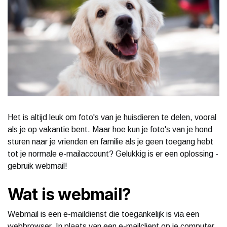
Het is altijd leuk om foto's van je huisdieren te delen, vooral
als je op vakantie bent. Maar hoe kun je foto's van je hond
sturen naar je vrienden en familie als je geen toegang hebt
tot je normale e-mailaccount? Gelukkig is er een oplossing -
gebruik webmail!
Wat is webmail?
Webmail is een e-maildienst die toegankelijk is via een
webbrowser. In plaats van een e-mailclient op je computer