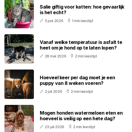
Salie giftig voor katten: hoe gevaarlijk
is het echt?
5 juni 2026
1 min leestijd
Vanaf welke temperatuur is asfalt te
heet om je hond op te laten lopen?
28 mei 2026
2 min leestijd
Hoeveel keer per dag moet je een
puppy van 8 weken voeren?
2 juli 2026
2 min leestijd
Mogen honden watermeloen eten en
hoeveel is veilig op een hete dag?
23 juli 2026
2 min leestijd