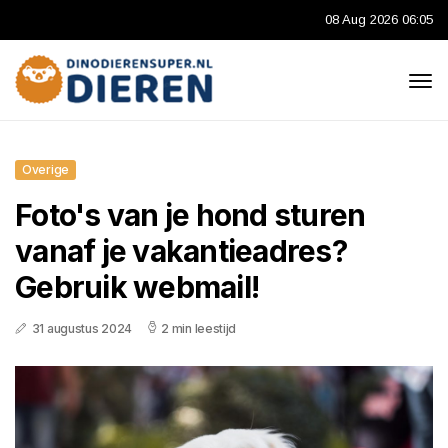
08 Aug 2026 06:05
Overige
Foto's van je hond sturen
vanaf je vakantieadres?
Gebruik webmail!
31 augustus 2024
2 min leestijd