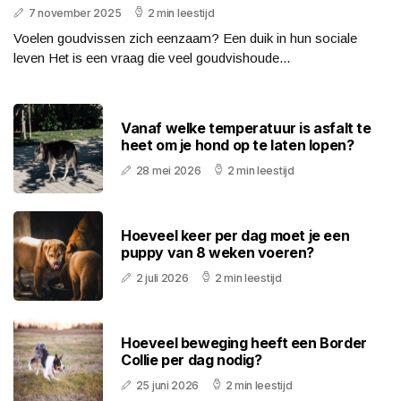
7 november 2025
2 min leestijd
Voelen goudvissen zich eenzaam? Een duik in hun sociale
leven Het is een vraag die veel goudvishoude...
Vanaf welke temperatuur is asfalt te
heet om je hond op te laten lopen?
28 mei 2026
2 min leestijd
Hoeveel keer per dag moet je een
puppy van 8 weken voeren?
2 juli 2026
2 min leestijd
Hoeveel beweging heeft een Border
Collie per dag nodig?
25 juni 2026
2 min leestijd