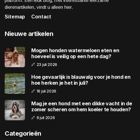
platform. Een leuk blog, met interessante leerzame
dierenartikelen, vindt u alleen hier.
Sitemap
Contact
Nieuwe artikelen
Mogen honden watermeloen eten en
hoeveel is veilig op een hete dag?
23 juli 2026
Hoe gevaarlijk is blauwalg voor je hond en
hoe herken je het in juli?
16 juli 2026
Mag je een hond met een dikke vacht in de
zomer scheren om hem koeler te houden?
9 juli 2026
Categorieën