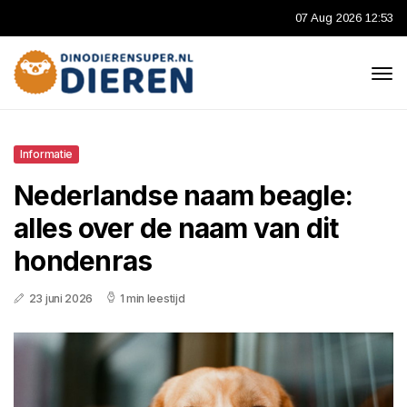
07 Aug 2026 12:53
Informatie
Nederlandse naam beagle:
alles over de naam van dit
hondenras
23 juni 2026
1 min leestijd