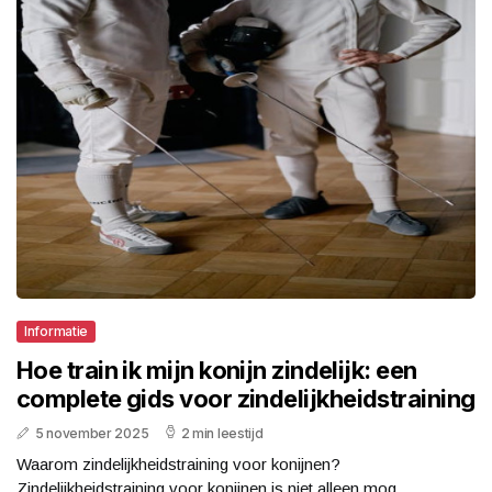
Informatie
Hoe train ik mijn konijn zindelijk: een
complete gids voor zindelijkheidstraining
5 november 2025
2 min leestijd
Waarom zindelijkheidstraining voor konijnen?
Zindelijkheidstraining voor konijnen is niet alleen mog...