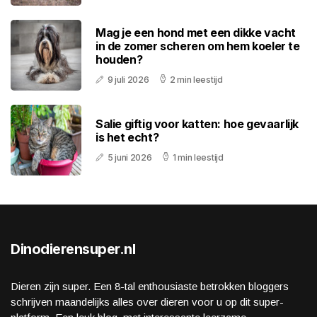
Mag je een hond met een dikke vacht
in de zomer scheren om hem koeler te
houden?
9 juli 2026
2 min leestijd
Salie giftig voor katten: hoe gevaarlijk
is het echt?
5 juni 2026
1 min leestijd
Dinodierensuper.nl
Dieren zijn super. Een 8-tal enthousiaste betrokken bloggers
schrijven maandelijks alles over dieren voor u op dit super-