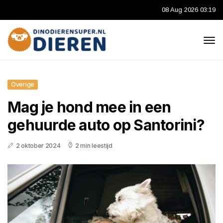
08 Aug 2026 03:19
Overige
Mag je hond mee in een
gehuurde auto op Santorini?
2 oktober 2024
2 min leestijd