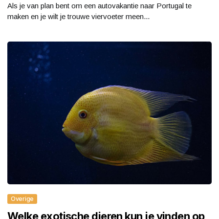
Als je van plan bent om een autovakantie naar Portugal te
maken en je wilt je trouwe viervoeter meen...
Overige
Welke exotische dieren kun je vinden op