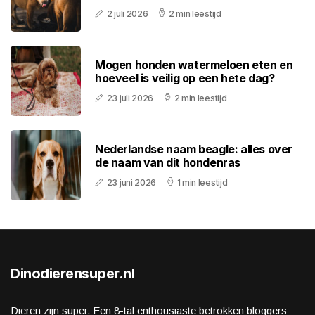
2 juli 2026
2 min leestijd
Mogen honden watermeloen eten en
hoeveel is veilig op een hete dag?
23 juli 2026
2 min leestijd
Nederlandse naam beagle: alles over
de naam van dit hondenras
23 juni 2026
1 min leestijd
Dinodierensuper.nl
Dieren zijn super. Een 8-tal enthousiaste betrokken bloggers