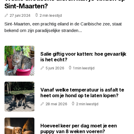
Sint-Maarten?
27 juni 2024
2 min leestijd
Sint-Maarten, een prachtig eiland in de Caribische zee, staat
bekend om zijn paradijselijke stranden...
Salie giftig voor katten: hoe gevaarlijk
is het echt?
5 juni 2026
1 min leestijd
Vanaf welke temperatuur is asfalt te
heet om je hond op te laten lopen?
28 mei 2026
2 min leestijd
Hoeveel keer per dag moet je een
puppy van 8 weken voeren?