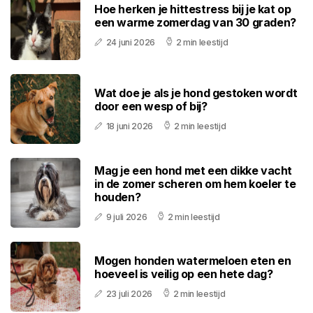
Hoe herken je hittestress bij je kat op
een warme zomerdag van 30 graden?
24 juni 2026
2 min leestijd
Wat doe je als je hond gestoken wordt
door een wesp of bij?
18 juni 2026
2 min leestijd
Mag je een hond met een dikke vacht
in de zomer scheren om hem koeler te
houden?
9 juli 2026
2 min leestijd
Mogen honden watermeloen eten en
hoeveel is veilig op een hete dag?
23 juli 2026
2 min leestijd