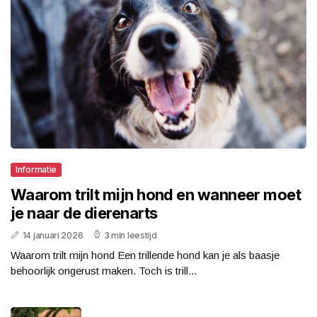
Informatie
Waarom trilt mijn hond en wanneer moet
je naar de dierenarts
14 januari 2026
3 min leestijd
Waarom trilt mijn hond Een trillende hond kan je als baasje
behoorlijk ongerust maken. Toch is trill...