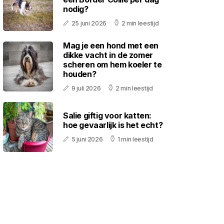
nodig?
25 juni 2026
2 min leestijd
Mag je een hond met een
dikke vacht in de zomer
scheren om hem koeler te
houden?
9 juli 2026
2 min leestijd
Salie giftig voor katten:
hoe gevaarlijk is het echt?
5 juni 2026
1 min leestijd