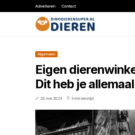
Adverteren
Contact
Algemeen
Eigen dierenwink
Dit heb je allemaa
20 mei 2024
3 min leestijd