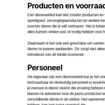
Producten en voorraa
Een dierenwinkel kan niet zonder producten en 
speelgoed, verzorgingsproducten en andere be
soorten dieren die je wilt verkopen. Het is bel
alles kunnen vinden wat ze nodig hebben voor h
Daarnaast is het ook een goed idee om samen
dieren te kunnen aanbieden. Dit zorgt niet all
stimuleren van de lokale economie.
Personeel
Als eigenaar van een dierenwinkel kun je het waa
betrouwbaar en deskundig personeel is essentie
je mensen in dienst neemt die ervaring hebben 
klanten te adviseren over de juiste producten 
verschillende dieren in de winkel. Het aannem
hebben, kan een extra voordeel zijn.