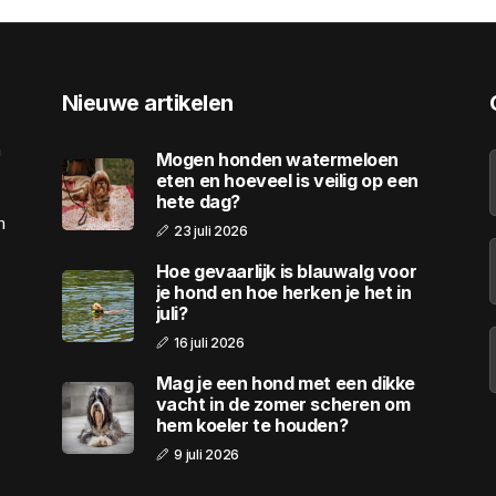
Nieuwe artikelen
n
Mogen honden watermeloen
eten en hoeveel is veilig op een
hete dag?
n
23 juli 2026
Hoe gevaarlijk is blauwalg voor
je hond en hoe herken je het in
juli?
16 juli 2026
Mag je een hond met een dikke
vacht in de zomer scheren om
hem koeler te houden?
9 juli 2026