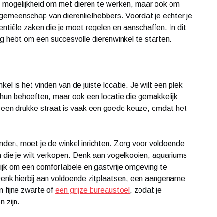
de mogelijkheid om met dieren te werken, maar ook om
 gemeenschap van dierenliefhebbers. Voordat je echter je
entiële zaken die je moet regelen en aanschaffen. In dit
ig hebt om een succesvolle dierenwinkel te starten.
el is het vinden van de juiste locatie. Je wilt een plek
 hun behoeften, maar ook een locatie die gemakkelijk
p een drukke straat is vaak een goede keuze, omdat het
nden, moet je de winkel inrichten. Zorg voor voldoende
en die je wilt verkopen. Denk aan vogelkooien, aquariums
ijk om een comfortabele en gastvrije omgeving te
enk hierbij aan voldoende zitplaatsen, een aangename
 fijne zwarte of
een grijze bureaustoel
, zodat je
 zijn.