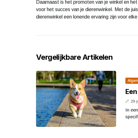
Daarnaast is het promoten van je winkel en het 
voor het succes van je dierenwinkel. Met de jui
dierenwinkel een lonende ervaring zijn voor elke
Vergelijkbare Artikelen
Alge
Een 
29 j
In ee
specif