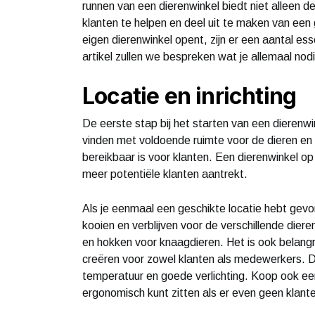
runnen van een dierenwinkel biedt niet alleen 
klanten te helpen en deel uit te maken van een
eigen dierenwinkel opent, zijn er een aantal ess
artikel zullen we bespreken wat je allemaal nod
Locatie en inrichting
De eerste stap bij het starten van een dierenwink
vinden met voldoende ruimte voor de dieren en
bereikbaar is voor klanten. Een dierenwinkel o
meer potentiële klanten aantrekt.
Als je eenmaal een geschikte locatie hebt gevo
kooien en verblijven voor de verschillende dier
en hokken voor knaagdieren. Het is ook belangr
creëren voor zowel klanten als medewerkers. D
temperatuur en goede verlichting. Koop ook een
ergonomisch kunt zitten als er even geen klanten