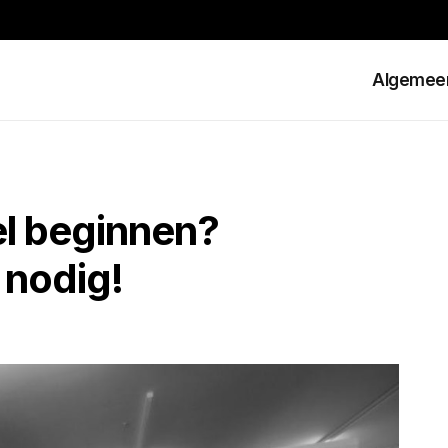
Algemee
el beginnen?
l nodig!