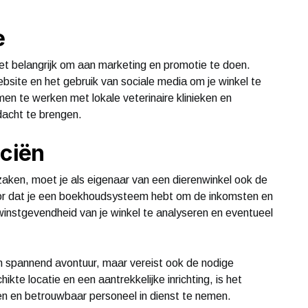
e
het belangrijk om aan marketing en promotie te doen.
bsite en het gebruik van sociale media om je winkel te
 te werken met lokale veterinaire klinieken en
dacht te brengen.
nciën
zaken, moet je als eigenaar van een dierenwinkel ook de
voor dat je een boekhoudsysteem hebt om de inkomsten en
 winstgevendheid van je winkel te analyseren en eventueel
en spannend avontuur, maar vereist ook de nodige
kte locatie en een aantrekkelijke inrichting, is het
n en betrouwbaar personeel in dienst te nemen.