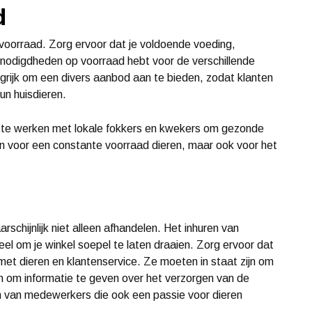
d
voorraad. Zorg ervoor dat je voldoende voeding,
nodigdheden op voorraad hebt voor de verschillende
angrijk om een divers aanbod aan te bieden, zodat klanten
un huisdieren.
 te werken met lokale fokkers en kwekers om gezonde
een voor een constante voorraad dieren, maar ook voor het
rschijnlijk niet alleen afhandelen. Het inhuren van
el om je winkel soepel te laten draaien. Zorg ervoor dat
met dieren en klantenservice. Ze moeten in staat zijn om
en om informatie te geven over het verzorgen van de
en van medewerkers die ook een passie voor dieren